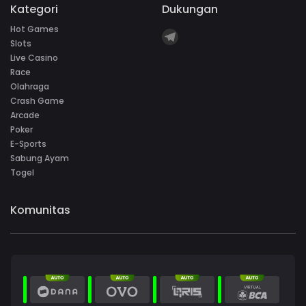
Kategori
Dukungan
Hot Games
Slots
Live Casino
Race
Olahraga
Crash Game
Arcade
Poker
E-Sports
Sabung Ayam
Togel
Komunitas