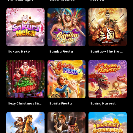
Sakura Neko
Samba Fiesta
SanGuo - The Brotherhood
Sexy Christmas Sirens
Spirits Fiesta
Spring Harvest