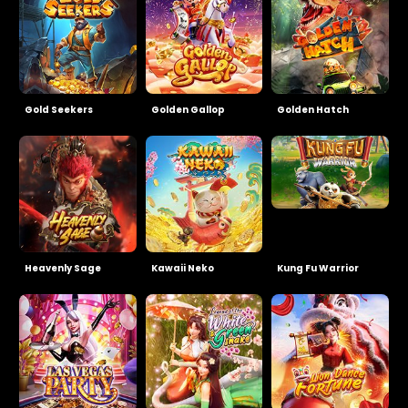
Gold Seekers
Golden Gallop
Golden Hatch
Heavenly Sage
Kawaii Neko
Kung Fu Warrior