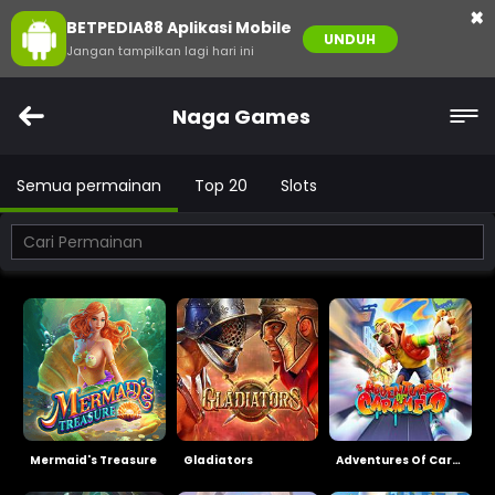
×
BETPEDIA88 Aplikasi Mobile
UNDUH
Jangan tampilkan lagi hari ini
Naga Games
Semua permainan
Top 20
Slots
Mermaid's Treasure
Gladiators
Adventures Of Caramelo