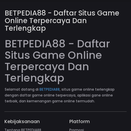
BETPEDIA88 - Daftar Situs Game
Online Terpercaya Dan
Terlengkap
BETPEDIA88 - Daftar
Situs Game Online
Terpercaya Dan
Terlengkap
Selamat datang di
BETPEDIA88
, situs game online terlengkap
dengan daftar game online terpercaya, aplikasi gane online
terbaik, dan kemenangan game online termudah.
Kebijaksanaan
Platform
Tentang BETPEDIA88
Promosi