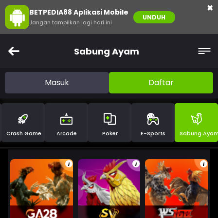
×
BETPEDIA88 Aplikasi Mobile
UNDUH
Jangan tampilkan lagi hari ini
Sabung Ayam
Masuk
Daftar
Crash Game
Arcade
Poker
E-Sports
Sabung Aya
i
i
i