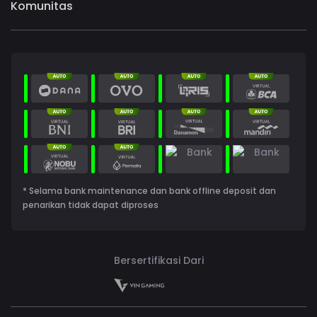
Komunitas
* Selama bank maintenance dan bank offline deposit dan
penarikan tidak dapat diproses
Bersertifikasi Dari