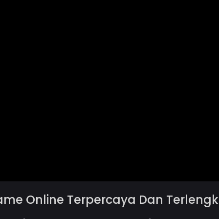
Game Online Terpercaya Dan Terleng