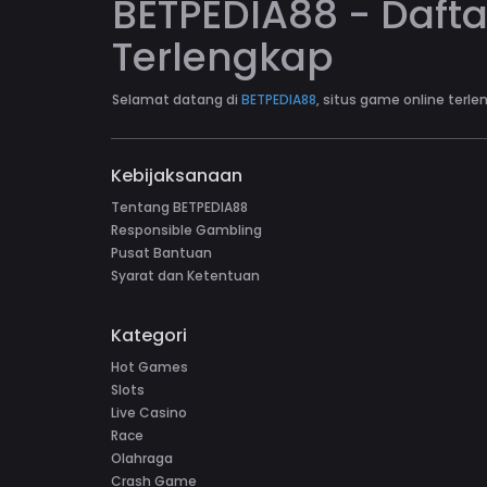
BETPEDIA88 - Daft
Terlengkap
Selamat datang di
BETPEDIA88
, situs game online terl
Kebijaksanaan
Tentang BETPEDIA88
Responsible Gambling
Pusat Bantuan
Syarat dan Ketentuan
Kategori
Hot Games
Slots
Live Casino
Race
Olahraga
Crash Game