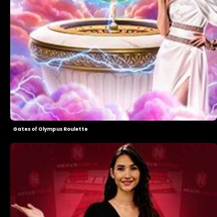
Gates of Olympus Roulette