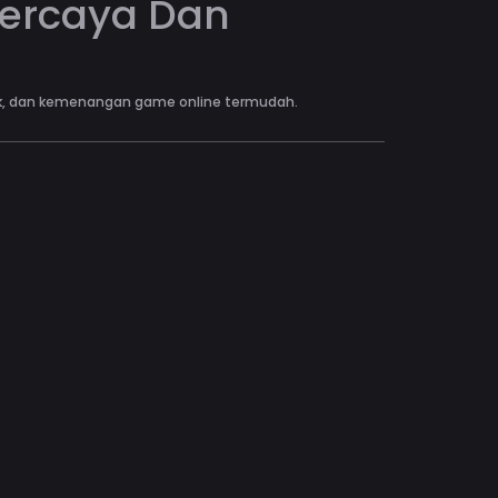
percaya Dan
baik, dan kemenangan game online termudah.