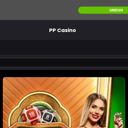
UNDUH
PP Casino