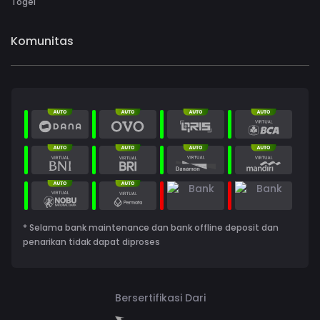
Togel
Komunitas
* Selama bank maintenance dan bank offline deposit dan
penarikan tidak dapat diproses
Bersertifikasi Dari