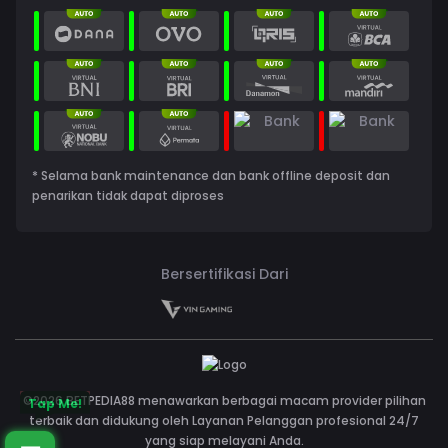
* Selama bank maintenance dan bank offline deposit dan
penarikan tidak dapat diproses
Bersertifikasi Dari
©2026 BETPEDIA88 menawarkan berbagai macam provider pilihan
terbaik dan didukung oleh Layanan Pelanggan profesional 24/7
yang siap melayani Anda.