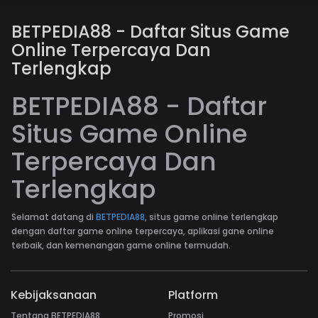
BETPEDIA88 - Daftar Situs Game
Online Terpercaya Dan
Terlengkap
BETPEDIA88 - Daftar
Situs Game Online
Terpercaya Dan
Terlengkap
Selamat datang di
BETPEDIA88
, situs game online terlengkap
dengan daftar game online terpercaya, aplikasi gane online
terbaik, dan kemenangan game online termudah.
Kebijaksanaan
Platform
Tentang BETPEDIA88
Promosi