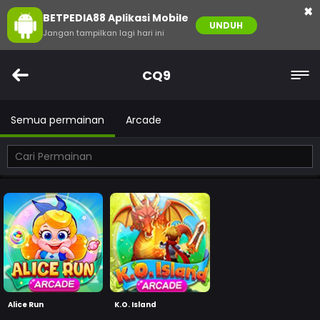
×
BETPEDIA88 Aplikasi Mobile
UNDUH
Jangan tampilkan lagi hari ini
CQ9
Semua permainan
Arcade
Alice Run
K.O. Island