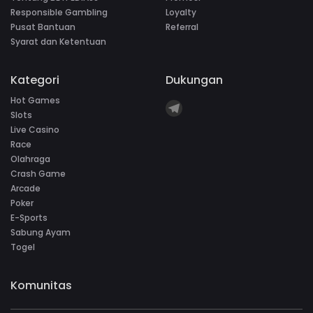
Responsible Gambling
Loyalty
Pusat Bantuan
Referral
Syarat dan Ketentuan
Kategori
Dukungan
Hot Games
Slots
Live Casino
Race
Olahraga
Crash Game
Arcade
Poker
E-Sports
Sabung Ayam
Togel
Komunitas