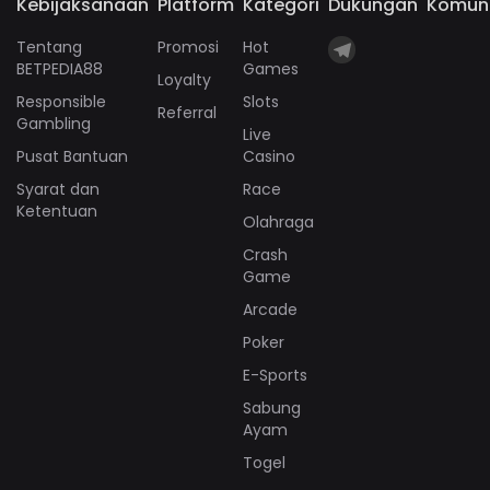
Kebijaksanaan
Platform
Kategori
Dukungan
Komun
Tentang
Promosi
Hot
BETPEDIA88
Games
Loyalty
Responsible
Slots
Referral
Gambling
Live
Pusat Bantuan
Casino
Syarat dan
Race
Ketentuan
Olahraga
Crash
Game
Arcade
Poker
E-Sports
Sabung
Ayam
Togel