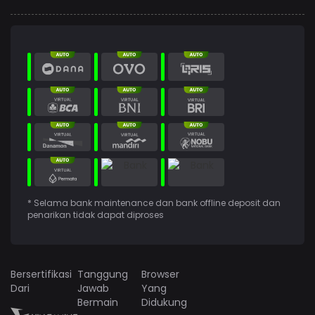
* Selama bank maintenance dan bank offline deposit dan
penarikan tidak dapat diproses
Bersertifikasi
Tanggung
Browser
Dari
Jawab
Yang
Bermain
Didukung