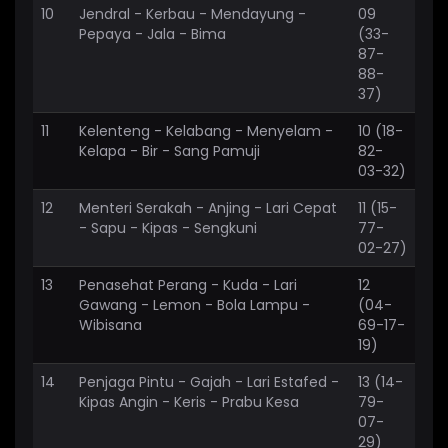
10
Jendral - Kerbau - Mendayung -
09
Pepaya - Jala - Bima
(33-
87-
88-
37)
11
Kelenteng - Kelabang - Menyelam -
10 (18-
Kelapa - Bir - Sang Pamuji
82-
03-32)
12
Menteri Serakah - Anjing - Lari Cepat
11 (15-
- Sapu - Kipas - Sengkuni
77-
02-27)
13
Penasehat Perang - Kuda - Lari
12
Gawang - Lemon - Bola Lampu -
(04-
Wibisana
69-17-
19)
14
Penjaga Pintu - Gajah - Lari Estafed -
13 (14-
Kipas Angin - Keris - Prabu Kesa
79-
07-
29)