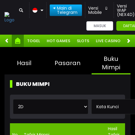
Versi
Main di
Versi
WAP
Telegram
Mobile
(NEX4D)
MASUK
DAFTA
TOGEL
HOT GAMES
SLOTS
LIVE CASINO
RA
Buku
Hasil
Pasaran
Mimpi
BUKU MIMPI
Hasil
No
Tafsir Mimpi
Tafsir