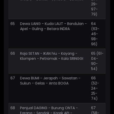
29-
97-
79)
65
Dewa UANG - Kuda LAUT - Bandulan -
64
Apel - Guling - Betara INDRA
(63-
46-
98-
96)
66
Raja SETAN - IKAN hiu - Kayang -
65 (61-
Klompen - Petromak - Kala SRINGGI
04-
90-
54)
67
Dewa BUMI - Jerapah - Sawatan -
66
Sukun - Gelas - Anta BOGA
(52-
24-
25-
74)
68
Penjual DAGING - Burung ONTA -
67
Egrang - Sendok - Korek API -
(58-