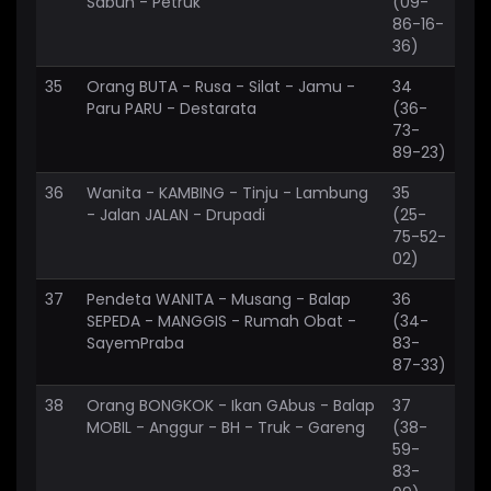
Sabun - Petruk
(09-
86-16-
36)
35
Orang BUTA - Rusa - Silat - Jamu -
34
Paru PARU - Destarata
(36-
73-
89-23)
36
Wanita - KAMBING - Tinju - Lambung
35
- Jalan JALAN - Drupadi
(25-
75-52-
02)
37
Pendeta WANITA - Musang - Balap
36
SEPEDA - MANGGIS - Rumah Obat -
(34-
SayemPraba
83-
87-33)
38
Orang BONGKOK - Ikan GAbus - Balap
37
MOBIL - Anggur - BH - Truk - Gareng
(38-
59-
83-